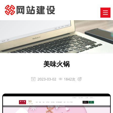
美味火锅
2023-03-02
1842次


