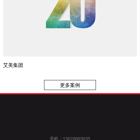
艾美集团
更多案例
手机：13020003035